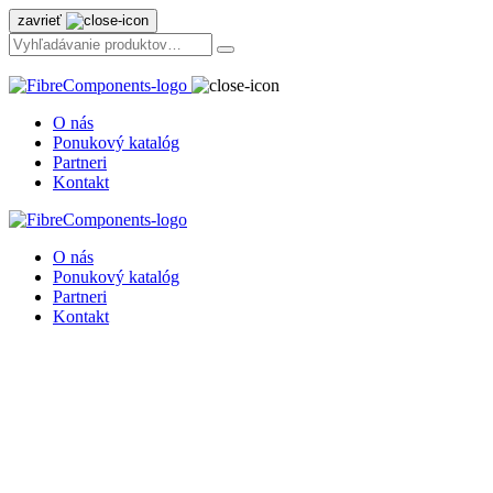
zavrieť
O nás
Ponukový katalóg
Partneri
Kontakt
O nás
Ponukový katalóg
Partneri
Kontakt