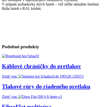
V prípade požiadavky iných farieb – viď nižšie aktuálne farebná
škála farieb s RAL kódmi.
Podobné produkty
Káblové chráničky do pretlakov
Zistiť viac
Tlakové rúry do riadeného pretlaku
Zistiť viac
FibreFlat multirúra