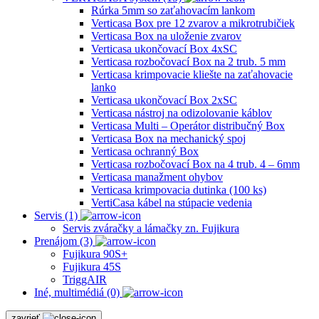
Rúrka 5mm so zaťahovacím lankom
Verticasa Box pre 12 zvarov a mikrotrubičiek
Verticasa Box na uloženie zvarov
Verticasa ukončovací Box 4xSC
Verticasa rozbočovací Box na 2 trub. 5 mm
Verticasa krimpovacie kliešte na zaťahovacie
lanko
Verticasa ukončovací Box 2xSC
Verticasa nástroj na odizolovanie káblov
Verticasa Multi – Operátor distribučný Box
Verticasa Box na mechanický spoj
Verticasa ochranný Box
Verticasa rozbočovací Box na 4 trub. 4 – 6mm
Verticasa manažment ohybov
Verticasa krimpovacia dutinka (100 ks)
VertiCasa kábel na stúpacie vedenia
Servis (1)
Servis zváračky a lámačky zn. Fujikura
Prenájom (3)
Fujikura 90S+
Fujikura 45S
TriggAIR
Iné, multimédiá (0)
zavrieť