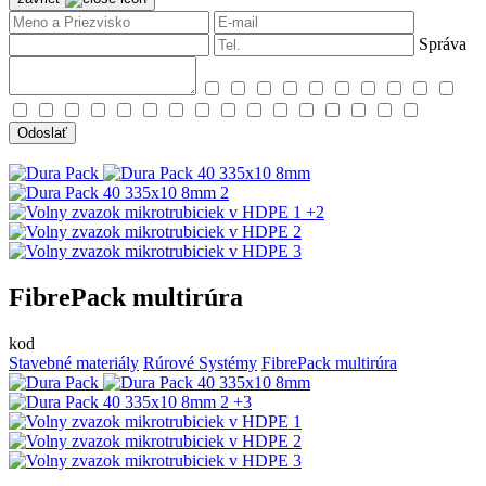
Správa
Odoslať
+2
FibrePack multirúra
kod
Stavebné materiály
Rúrové Systémy
FibrePack multirúra
+3